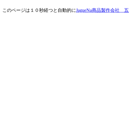
このページは１０秒経つと自動的に
JagueNa商品製作会社